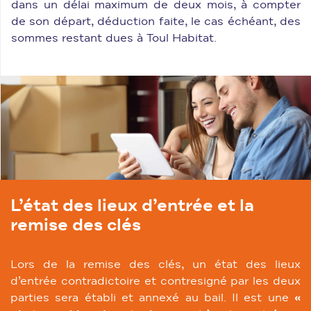
dans un délai maximum de deux mois, à compter
de son départ, déduction faite, le cas échéant, des
sommes restant dues à Toul Habitat.
L’état des lieux d’entrée et la
remise des clés
Lors de la remise des clés, un état des lieux
d’entrée contradictoire et contresigné par les deux
parties sera établi et annexé au bail. Il est une
«