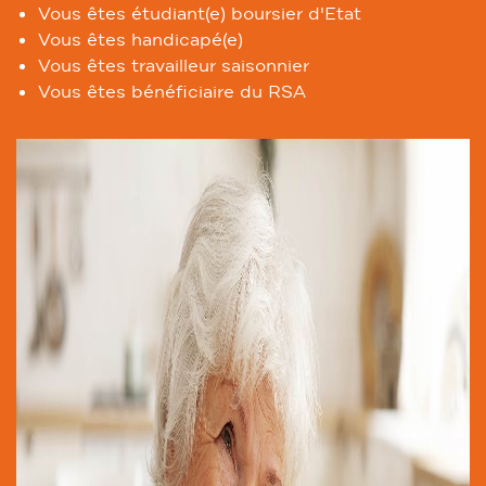
Vous êtes étudiant(e) boursier d'Etat
Vous êtes handicapé(e)
Vous êtes travailleur saisonnier
Vous êtes bénéficiaire du RSA