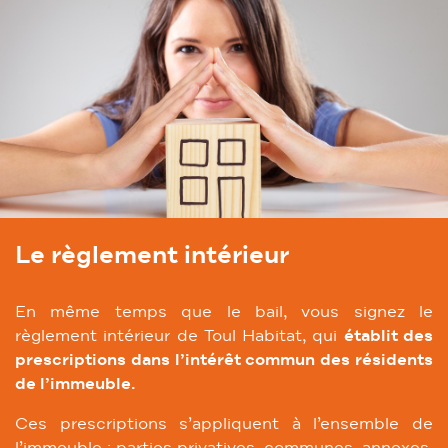
Le règlement intérieur
En même temps que le bail, vous signez le
règlement intérieur de Toul Habitat, qui
établit des
prescriptions dans l’intérêt commun des résidents
de l’immeuble.
Ces prescriptions s’appliquent à l’ensemble de