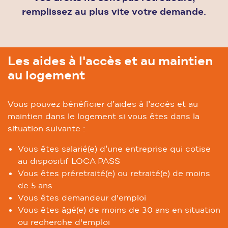
remplissez au plus vite votre demande.
Les aides à l'accès et au maintien
au logement
Vous pouvez bénéficier d’aides à l’accès et au
maintien dans le logement si vous êtes dans la
situation suivante :
Vous êtes salarié(e) d’une entreprise qui cotise
au dispositif LOCA PASS
Vous êtes préretraité(e) ou retraité(e) de moins
de 5 ans
Vous êtes demandeur d'emploi
Vous êtes âgé(e) de moins de 30 ans en situation
ou recherche d'emploi