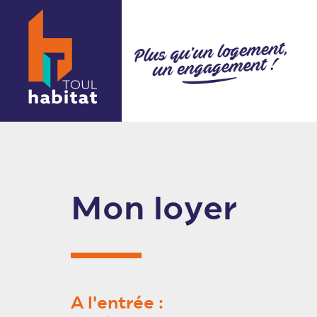
Mon loyer
A l'entrée :