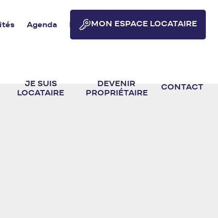
MON ESPACE LOCATAIRE
ités
Agenda
Publications
Marchés publics
JE SUIS
DEVENIR
CONTACT
LOCATAIRE
PROPRIÉTAIRE