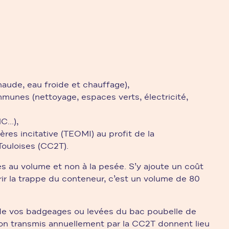
aude, eau froide et chauffage),
munes (nettoyage, espaces verts, électricité,
...),
es incitative (TEOMI) au profit de la
uloises (CC2T).
 au volume et non à la pesée. S’y ajoute un coût
ir la trappe du conteneur, c’est un volume de 80
e vos badgeages ou levées du bac poubelle de
on transmis annuellement par la CC2T donnent lieu