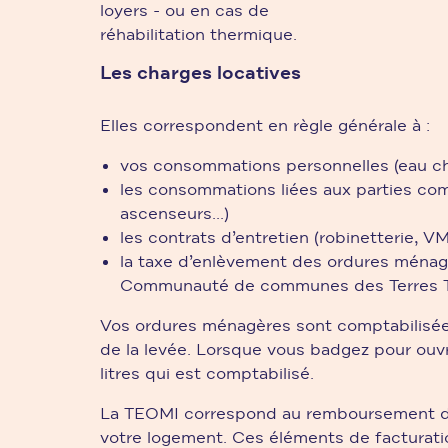
loyers - ou en cas de
réhabilitation thermique.
Les charges locatives
Elles correspondent en règle générale à :
vos consommations personnelles (eau ch
les consommations liées aux parties com
ascenseurs...)
les contrats d’entretien (robinetterie, VMC
la taxe d’enlèvement des ordures ménagèr
Communauté de communes des Terres To
Vos ordures ménagères sont comptabilisées
de la levée. Lorsque vous badgez pour ouvr
litres qui est comptabilisé.
La TEOMI correspond au remboursement d
votre logement. Ces éléments de facturati