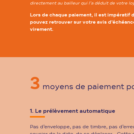
directement au bailleur qui l’a déduit de votre lo
Lors de chaque paiement, il est impératif 
pouvez retrouver sur votre avis d’échéanc
virement.
3
moyens de paiement pos
1. Le prélèvement automatique
Pas d’enveloppe, pas de timbre, pas d’erreu